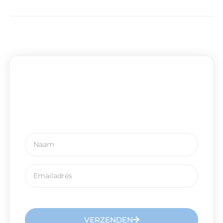
Schrijf u in voor onze
nieuwsbrief
VERZENDEN