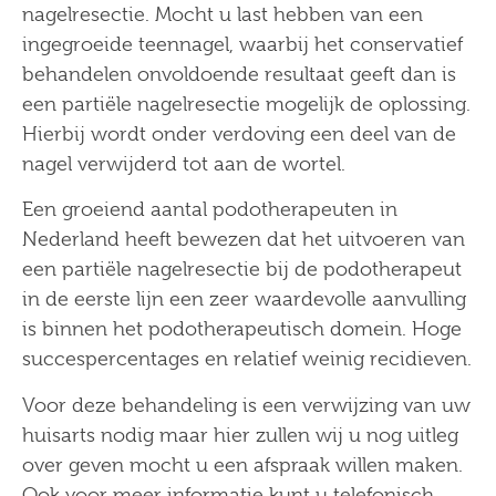
nagelresectie. Mocht u last hebben van een
ingegroeide teennagel, waarbij het conservatief
behandelen onvoldoende resultaat geeft dan is
een partiële nagelresectie mogelijk de oplossing.
Hierbij wordt onder verdoving een deel van de
nagel verwijderd tot aan de wortel.
Een groeiend aantal podotherapeuten in
Nederland heeft bewezen dat het uitvoeren van
een partiële nagelresectie bij de podotherapeut
in de eerste lijn een zeer waardevolle aanvulling
is binnen het podotherapeutisch domein. Hoge
succespercentages en relatief weinig recidieven.
Voor deze behandeling is een verwijzing van uw
huisarts nodig maar hier zullen wij u nog uitleg
over geven mocht u een afspraak willen maken.
Ook voor meer informatie kunt u telefonisch