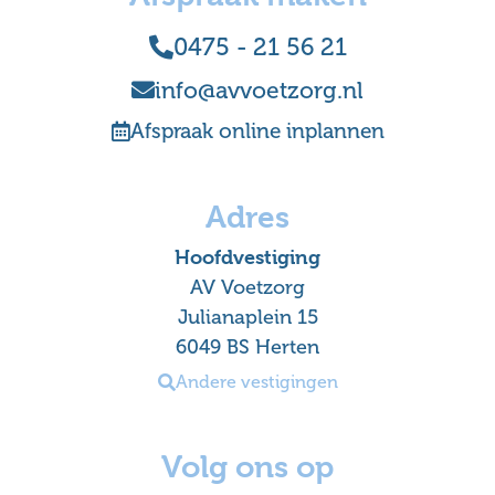
0475 - 21 56 21
info@avvoetzorg.nl
Afspraak online inplannen
Adres
Hoofdvestiging
AV Voetzorg
Julianaplein 15
6049 BS Herten
Andere vestigingen
Volg ons op