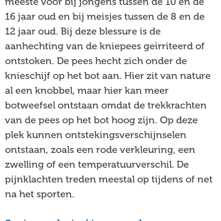
meeste voor bij jongens tussen de 10 en de
16 jaar oud en bij meisjes tussen de 8 en de
12 jaar oud. Bij deze blessure is de
aanhechting van de kniepees geïrriteerd of
ontstoken. De pees hecht zich onder de
knieschijf op het bot aan. Hier zit van nature
al een knobbel, maar hier kan meer
botweefsel ontstaan omdat de trekkrachten
van de pees op het bot hoog zijn. Op deze
plek kunnen ontstekingsverschijnselen
ontstaan, zoals een rode verkleuring, een
zwelling of een temperatuurverschil. De
pijnklachten treden meestal op tijdens of net
na het sporten.