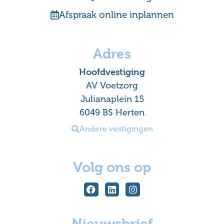
Afspraak online inplannen
Adres
Hoofdvestiging
AV Voetzorg
Julianaplein 15
6049 BS Herten
Andere vestigingen
Volg ons op
Nieuwsbrief