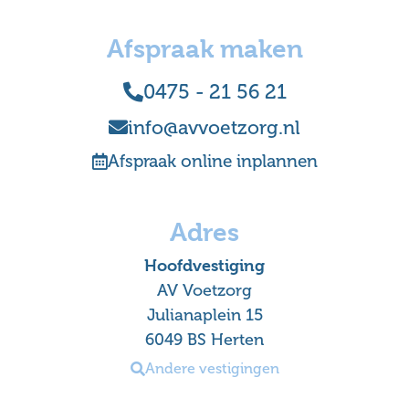
Afspraak maken
0475 - 21 56 21
info@avvoetzorg.nl
Afspraak online inplannen
Adres
Hoofdvestiging
AV Voetzorg
Julianaplein 15
6049 BS Herten
Andere vestigingen