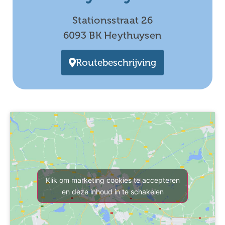
Stationsstraat 26
6093 BK Heythuysen
Routebeschrijving
Klik om marketing cookies te accepteren
en deze inhoud in te schakelen