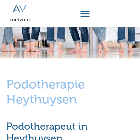
Podotherapie
Heythuysen
Podotherapeut in
Heythuysen