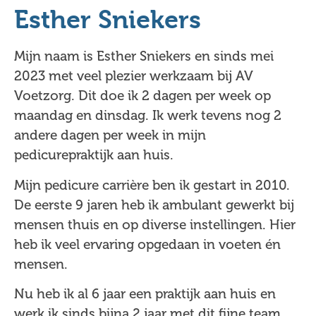
Esther Sniekers
Mijn naam is Esther Sniekers en sinds mei
2023 met veel plezier werkzaam bij AV
Voetzorg. Dit doe ik 2 dagen per week op
maandag en dinsdag. Ik werk tevens nog 2
andere dagen per week in mijn
pedicurepraktijk aan huis.
Mijn pedicure carrière ben ik gestart in 2010.
De eerste 9 jaren heb ik ambulant gewerkt bij
mensen thuis en op diverse instellingen. Hier
heb ik veel ervaring opgedaan in voeten én
mensen.
Nu heb ik al 6 jaar een praktijk aan huis en
werk ik sinds bijna 2 jaar met dit fijne team