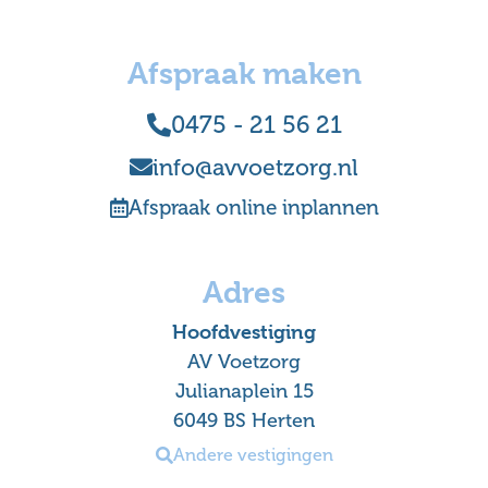
Afspraak maken
0475 - 21 56 21
info@avvoetzorg.nl
Afspraak online inplannen
Adres
Hoofdvestiging
AV Voetzorg
Julianaplein 15
6049 BS Herten
Andere vestigingen