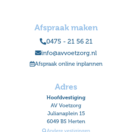
Afspraak maken
0475 - 21 56 21
info@avvoetzorg.nl
Afspraak online inplannen
Adres
Hoofdvestiging
AV Voetzorg
Julianaplein 15
6049 BS Herten
Andere vestigingen