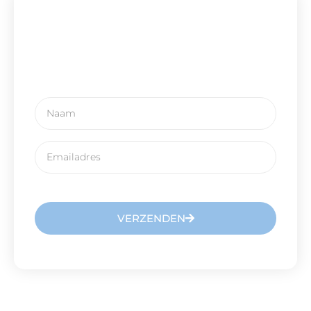
Schrijf u in voor onze
nieuwsbrief
VERZENDEN